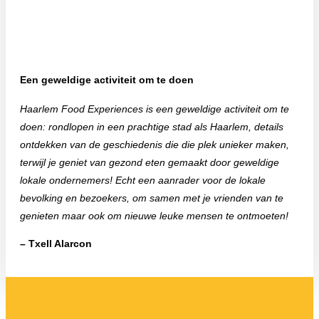
Een geweldige activiteit om te doen
Haarlem Food Experiences is een geweldige activiteit om te
doen: rondlopen in een prachtige stad als Haarlem, details
ontdekken van de geschiedenis die die plek unieker maken,
terwijl je geniet van gezond eten gemaakt door geweldige
lokale ondernemers! Echt een aanrader voor de lokale
bevolking en bezoekers, om samen met je vrienden van te
genieten maar ook om nieuwe leuke mensen te ontmoeten!
– Txell Alarcon