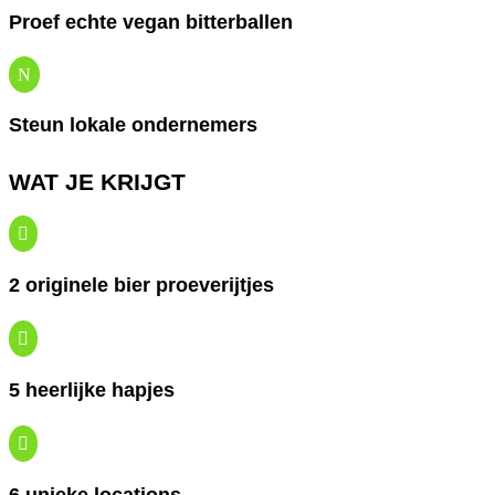
Proef echte vegan bitterballen
N
Steun lokale ondernemers
WAT JE KRIJGT

2 originele bier proeverijtjes

5 heerlijke hapjes
