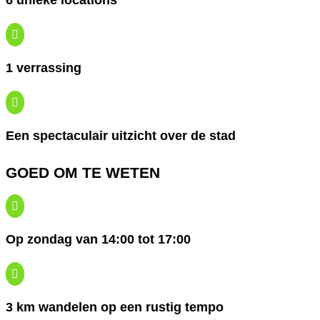
6 unieke locations

1 verrassing

Een spectaculair uitzicht over de stad
GOED OM TE WETEN

Op zondag van 14:00 tot 17:00

3 km wandelen op een rustig tempo