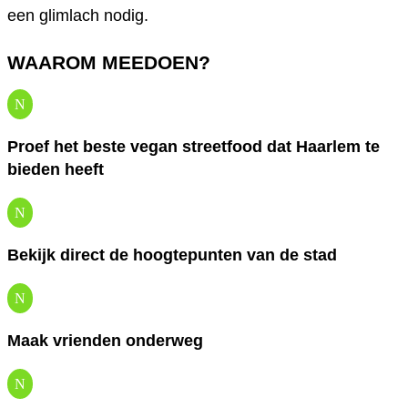
een glimlach nodig.
WAAROM MEEDOEN?
N
Proef het beste vegan streetfood dat Haarlem te
bieden heeft
N
Bekijk direct de hoogtepunten van de stad
N
Maak vrienden onderweg
N