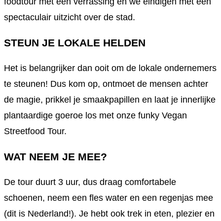
foodtour met een verrassing en we eindigen met een
spectaculair uitzicht over de stad.
STEUN JE LOKALE HELDEN
Het is belangrijker dan ooit om de lokale ondernemers
te steunen! Dus kom op, ontmoet de mensen achter
de magie, prikkel je smaakpapillen en laat je innerlijke
plantaardige goeroe los met onze funky Vegan
Streetfood Tour.
WAT NEEM JE MEE?
De tour duurt 3 uur, dus draag comfortabele
schoenen, neem een fles water en een regenjas mee
(dit is Nederland!). Je hebt ook trek in eten, plezier en