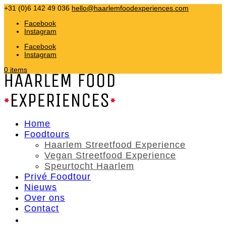
+31 (0)6 142 49 036
hello@haarlemfoodexperiences.com
Facebook
Instagram
Facebook
Instagram
0 items
Home
Foodtours
Haarlem Streetfood Experience
Vegan Streetfood Experience
Speurtocht Haarlem
Privé Foodtour
Nieuws
Over ons
Contact