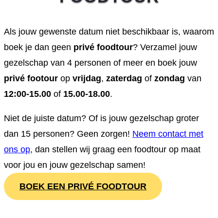
Als jouw gewenste datum niet beschikbaar is, waarom
boek je dan geen
privé foodtour
? Verzamel jouw
gezelschap van 4 personen of meer en boek jouw
privé footour
op
vrijdag
,
zaterdag
of
zondag
van
12:00-15.00
of
15.00-18.00
.
Niet de juiste datum? Of is jouw gezelschap groter
dan 15 personen? Geen zorgen!
Neem contact met
ons op
, dan stellen wij graag een foodtour op maat
voor jou en jouw gezelschap samen!
BOEK EEN PRIVÉ FOODTOUR